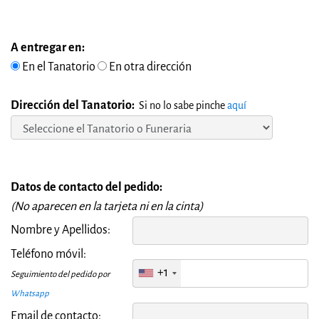
A entregar en:
En el Tanatorio
En otra dirección
Dirección del Tanatorio:
Si no lo sabe pinche
aquí
Datos de contacto del pedido:
(No aparecen en la tarjeta ni en la cinta)
Nombre y Apellidos:
Teléfono móvil:
+1
Seguimiento del pedido por
Whatsapp
Email de contacto: