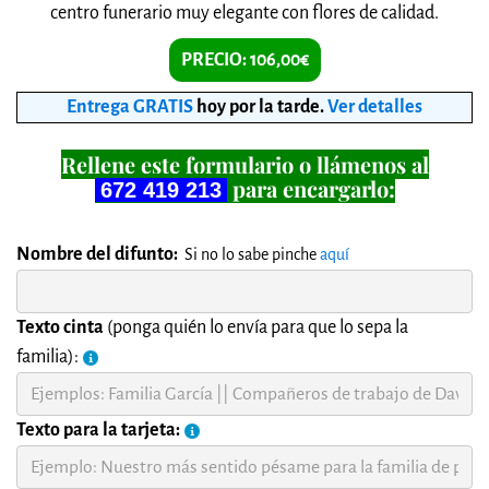
centro funerario muy elegante con flores de calidad.
PRECIO: 106,00€
Entrega GRATIS
hoy por la tarde
.
Ver detalles
Rellene este formulario o llámenos al
para encargarlo:
672 419 213
Nombre del difunto:
Si no lo sabe pinche
aquí
Texto cinta
(ponga quién lo envía para que lo sepa la
familia):
Texto para la tarjeta: