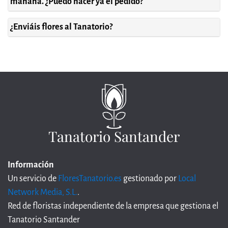
mañana. ¿Puedo hacer ya el pedido?
¿Enviáis flores al Tanatorio?
Tanatorio Santander
Información
Un servicio de
FloresTanatorio.es
gestionado por
Local
Network Media, S.L.
.
Red de floristas independiente de la empresa que gestiona el
Tanatorio Santander