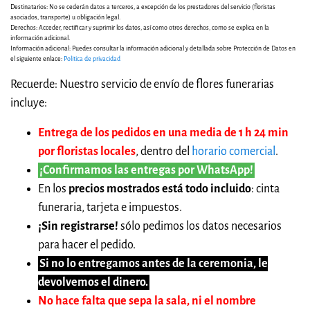
Destinatarios: No se cederán datos a terceros, a excepción de los prestadores del servicio (floristas
asociados, transporte) u obligación legal.
Derechos: Acceder, rectificar y suprimir los datos, así como otros derechos, como se explica en la
información adicional.
Información adicional: Puedes consultar la información adicional y detallada sobre Protección de Datos en
el siguiente enlace:
Politica de privacidad
Recuerde: Nuestro servicio de envío de flores funerarias
incluye:
Entrega de los pedidos en una media de 1 h 24 min
por floristas locales
, dentro del
horario comercial
.
¡Confirmamos las entregas por WhatsApp!
En los
precios mostrados está todo incluido
: cinta
funeraria, tarjeta e impuestos.
¡Sin registrarse!
sólo pedimos los datos necesarios
para hacer el pedido.
Si no lo entregamos antes de la ceremonia, le
devolvemos el dinero.
No hace falta que sepa la sala, ni el nombre