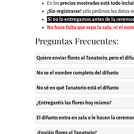
En los
precios mostrados está todo inclu
¡Sin registrarse!
sólo pedimos los datos ne
Si no lo entregamos antes de la ceremon
No hace falta que sepa la sala, ni el no
Preguntas Frecuentes:
Quiero enviar flores al Tanatorio, pero el dif
No se el nombre completo del difunto
No sé en qué Tanatorio está el difunto
¿Entregaréis las flores hoy mismo?
El difunto entra en sala o le hacen la cerem
¿Enviáis flores al Tanatorio?