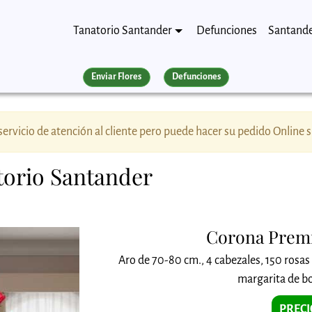
Tanatorio Santander
Defunciones
Santand
Enviar Flores
Defunciones
ervicio de atención al cliente pero puede hacer su pedido Online 
atorio Santander
Corona Prem
Aro de 70-80 cm., 4 cabezales, 150 rosas 
margarita de bo
PRECI