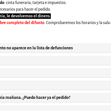
ido
: cinta funeraria, tarjeta e impuestos.
cesarios para hacer el pedido.
ia, le devolvemos el dinero.
mbre completo del difunto
. Comprobaremos los horarios y la sala 
unto no aparece en la lista de defunciones
onia mañana. ¿Puedo hacer ya el pedido?