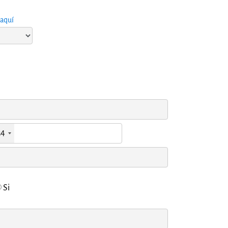
aquí
34
Si