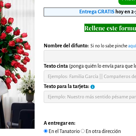
Entrega GRATIS
hoy en 2-
Rellene este formu
Nombre del difunto:
Si no lo sabe pinche
aqu
Texto cinta
(ponga quién lo envía para que lo
Texto para la tarjeta:
A entregar en:
En el Tanatorio
En otra dirección