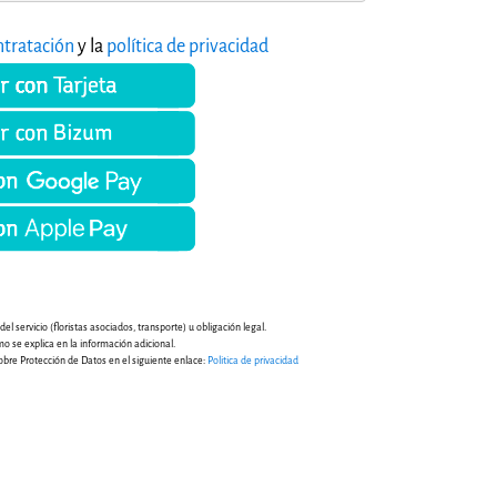
ntratación
y la
política de privacidad
l servicio (floristas asociados, transporte) u obligación legal.
mo se explica en la información adicional.
obre Protección de Datos en el siguiente enlace:
Politica de privacidad