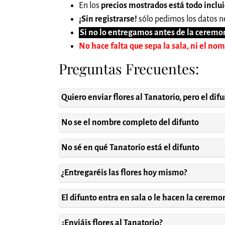
En los
precios mostrados está todo inclu
¡Sin registrarse!
sólo pedimos los datos ne
Si no lo entregamos antes de la ceremon
No hace falta que sepa la sala, ni el no
Preguntas Frecuentes:
Quiero enviar flores al Tanatorio, pero el dif
No se el nombre completo del difunto
No sé en qué Tanatorio está el difunto
¿Entregaréis las flores hoy mismo?
El difunto entra en sala o le hacen la cerem
¿Enviáis flores al Tanatorio?