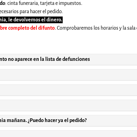
ido
: cinta funeraria, tarjeta e impuestos.
cesarios para hacer el pedido.
ia, le devolvemos el dinero.
mbre completo del difunto
. Comprobaremos los horarios y la sala 
unto no aparece en la lista de defunciones
onia mañana. ¿Puedo hacer ya el pedido?