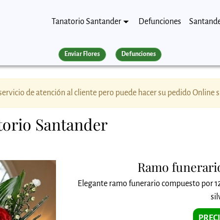
Tanatorio Santander
Defunciones
Santand
Enviar Flores
Defunciones
ervicio de atención al cliente pero puede hacer su pedido Online 
atorio Santander
Ramo funerario
Elegante ramo funerario compuesto por 12 
sil
PRECI