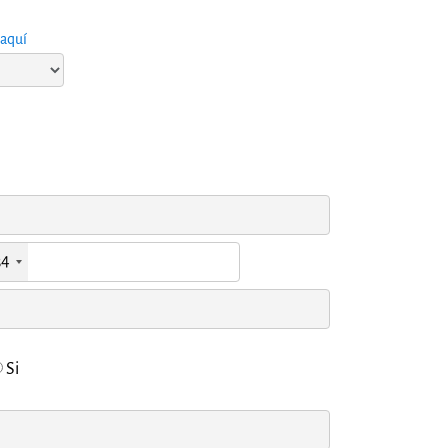
aquí
34
Si