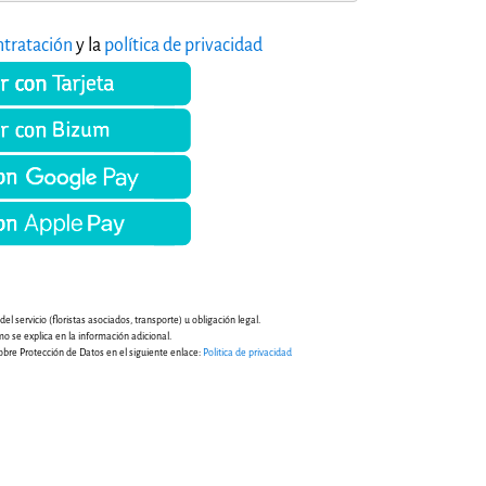
ntratación
y la
política de privacidad
l servicio (floristas asociados, transporte) u obligación legal.
mo se explica en la información adicional.
obre Protección de Datos en el siguiente enlace:
Politica de privacidad