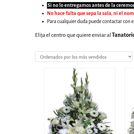
Si no lo entregamos antes de la ceremon
No hace falta que sepa la sala, ni el no
Para cualquier duda puede contactar con e
Elija el centro que quiere enviar al
Tanatori