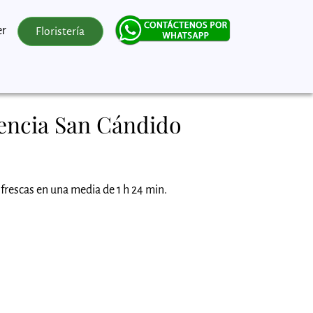
er
Floristería
dencia San Cándido
 frescas en una media de 1 h 24 min.