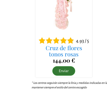
4.93 / 5
Cruz de flores
tonos rosas
144,00 €
Enviar
* Los centros seguirán siempre la línia y medidas indicadas en l
mantener siempre el estilo del centro escogido