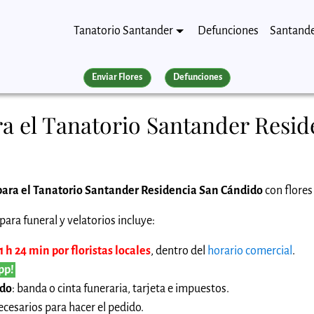
Tanatorio Santander
Defunciones
Santand
Enviar Flores
Defunciones
ra el Tanatorio Santander Resi
para el Tanatorio Santander Residencia San Cándido
con flores
ara funeral y velatorios incluye:
 h 24 min por floristas locales
, dentro del
horario comercial
.
pp!
ido
: banda o cinta funeraria, tarjeta e impuestos.
cesarios para hacer el pedido.