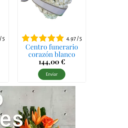
/ 5
4.97 / 5
Centro funerario
corazón blanco
144,00 €
Enviar