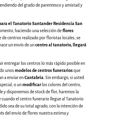
pendiendo del grado de parentesco y amistad y
 para el Tanatorio Santander Residencia San
omento, haciendo una selección de
flores
se de centros realizado por floristas locales, se
 hace un envío de un
centro al tanatorio, llegará
uir entregar los centros lo más rápido posible en
ado unos
modelos de centros funerarios
que
n a enviar en
Cantabria
. Sin embargo, si usted
especial, o un
modificar
los colores del centro,
ible y disponemos de stock de flor, haremos la
 cuando el centro funerario llegue al Tanatorio
do sea de su total agrado, con la intención de
avés del envío de flores nuestra estima y