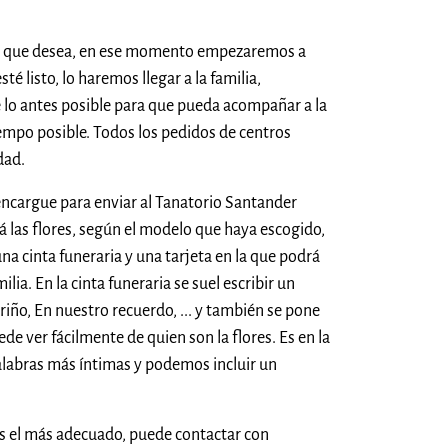
res que desea, en ese momento empezaremos a
té listo, lo haremos llegar a la familia,
 lo antes posible para que pueda acompañar a la
tiempo posible. Todos los pedidos de centros
dad.
encargue para enviar al Tanatorio Santander
á las flores, según el modelo que haya escogido,
na cinta funeraria y una tarjeta en la que podrá
ilia. En la cinta funeraria se suel escribir un
ño, En nuestro recuerdo, ... y también se pone
uede ver fácilmente de quien son la flores. Es en la
alabras más íntimas y podemos incluir un
es el más adecuado, puede contactar con