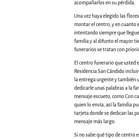
acompañarlos en su pérdida.
Una vez haya elegido las flo
montar el centro, y en cuanto es
intentando siempre que llegue
familia y al difunto el mayor 
funerarios se tratan con priori
El centro funerario que usted 
Residencia San Cándido incluir
la entrega urgente y también u
dedicarle unas palabras a la fam
mensaje escueto, como Con cari
quien lo envía, así la familia p
tarjeta donde se dedican las p
mensaje más largo.
Si no sabe qué tipo de centro 