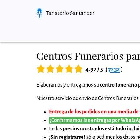
Tanatorio Santander
Centros Funerarios pa
4.92 / 5
(
7232
)
Elaboramos y entregamos su
centro funerario 
Nuestro servicio de envío de Centros Funerarios p
Entrega de los pedidos en una media de 1
¡Confirmamos las entregas por WhatsA
En los
precios mostrados está todo inclu
¡Sin registrarse!
sólo pedimos los datos ne