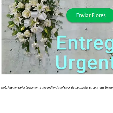
a web. Pueden variar ligeramente dependiendo del stock de alguna flor en concreto. En ese c