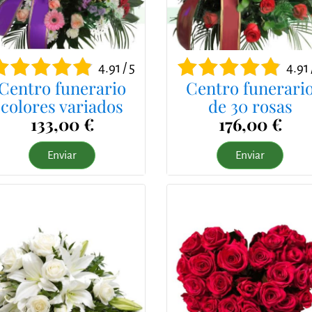
4.91 / 5
4.91 
Centro funerario
Centro funerari
colores variados
de 30 rosas
133,00 €
176,00 €
Enviar
Enviar