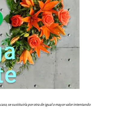
aso, se sustituiría por otra de igual o mayor valor intentando