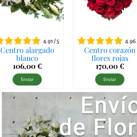
4.91 / 5
4.96 
Centro alargado
Centro corazón
blanco
flores rojas
106,00 €
170,00 €
Enviar
Enviar