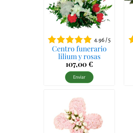
4.96 / 5
Centro funerario
lilium y rosas
107,00 €
Enviar