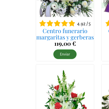
4.92 / 5
Centro funerario
margaritas y gerberas
119,00 €
Enviar