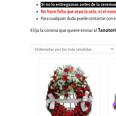
Si no lo entregamos antes de la ceremon
No hace falta que sepa la sala, ni el no
Para cualquier duda puede contactar con e
Elija la corona que quiere enviar al
Tanator