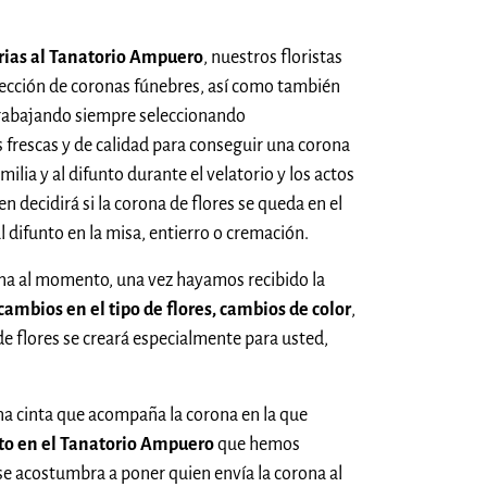
arias al Tanatorio Ampuero
, nuestros floristas
fección de coronas fúnebres, así como también
 trabajando siempre seleccionando
 frescas y de calidad para conseguir una corona
ilia y al difunto durante el velatorio y los actos
en decidirá si la corona de flores se queda en el
l difunto en la misa, entierro o cremación.
ona al momento, una vez hayamos recibido la
cambios en el tipo de flores, cambios de color
,
de flores se creará especialmente para usted,
una cinta que acompaña la corona en la que
nto en el Tanatorio Ampuero
que hemos
se acostumbra a poner quien envía la corona al