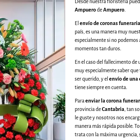
Desde nuestra floristería pue
Ampuero
de
Ampuero
.
El
envío de coronas funerari
país, es una manera muy nuestr
especialmente si no podemos
momentos tan duros.
En el caso del fallecimento de 
muy especialmente saber que
ser querido, y el
envío de una 
tiene siempre en cuenta.
Para
enviar la corona funera
provincia de
Cantabria
, tan s
le guste y nosotros nos encarg
manera más rápida posible. To
trata con la máxima urgencia, 