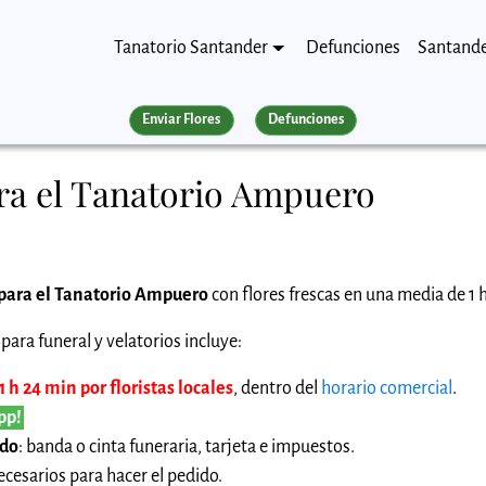
Tanatorio Santander
Defunciones
Santand
Enviar Flores
Defunciones
ra el Tanatorio Ampuero
 para el Tanatorio Ampuero
con flores frescas en una media de 1 
para funeral y velatorios incluye:
 h 24 min por floristas locales
, dentro del
horario comercial
.
pp!
ido
: banda o cinta funeraria, tarjeta e impuestos.
cesarios para hacer el pedido.