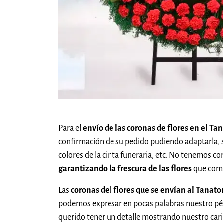
Para el
envío de las coronas de flores en el T
confirmación de su pedido pudiendo adaptarla, 
colores de la cinta funeraria, etc. No tenemos c
garantizando la frescura de las flores
que comp
Las
coronas del flores que se envían al Tanat
podemos expresar en pocas palabras nuestro pés
querido tener un detalle mostrando nuestro cari