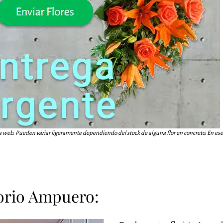
a web. Pueden variar ligeramente dependiendo del stock de alguna flor en concreto. En ese c
torio Ampuero: