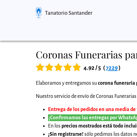
Tanatorio Santander
Coronas Funerarias pa
4.92 / 5
(
7229
)
Elaboramos y entregamos su
corona funeraria
Nuestro servicio de envío de Coronas Funerarias 
Entrega de los pedidos en una media de 1
¡Confirmamos las entregas por WhatsA
En los
precios mostrados está todo inclu
¡Sin registrarse!
sólo pedimos los datos ne