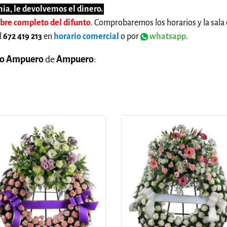
ia, le devolvemos el dinero.
mbre completo del difunto
. Comprobaremos los horarios y la sala 
l
672 419 213
en
horario comercial
o por
whatsapp
.
io Ampuero
de
Ampuero
: