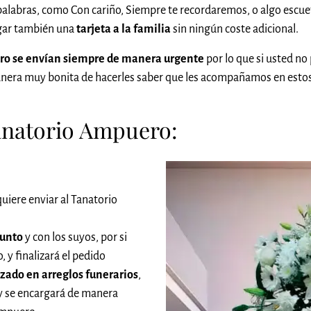
alabras, como Con cariño, Siempre te recordaremos, o algo escuet
legar también una
tarjeta a la familia
sin ningún coste adicional.
ero se envían siempre de manera urgente
por lo que si usted no
anera muy bonita de hacerles saber que les acompañamos en esto
Tanatorio Ampuero:
uiere enviar al Tanatorio
funto
y con los suyos, por si
 y finalizará el pedido
izado en arreglos funerarios
,
 y se encargará de manera