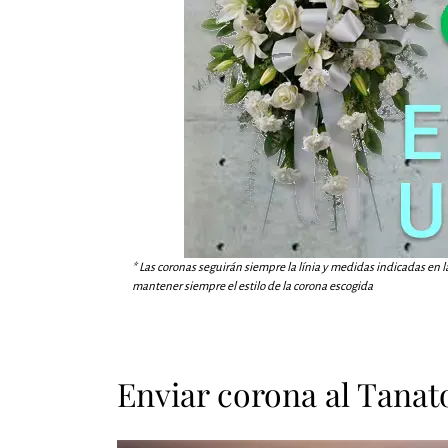
* Las coronas seguirán siempre la línia y medidas indicadas en l
mantener siempre el estilo de la corona escogida
Enviar corona al Tana