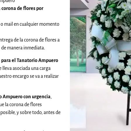
 Ampuero
 corona de flores por
 o mail en cualquier momento
ntrega de la corona de flores a
do de manera inmediata.
s para el Tanatorio Ampuero
e lleva asociada una carga
stro encargo se va a realizar
io Ampuero con urgencia
,
 la corona de flores
posible, y sobre todo, antes de