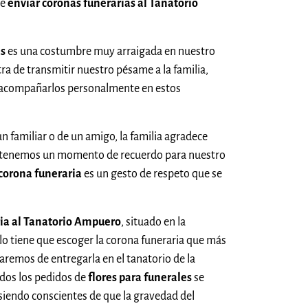
de
enviar coronas funerarias al Tanatorio
as
es una costumbre muy arraigada en nuestro
a de transmitir nuestro pésame a la familia,
 acompañarlos personalmente en estos
un familiar o de un amigo, la familia agradece
 tenemos un momento de recuerdo para nuestro
corona funeraria
es un gesto de respeto que se
ria al Tanatorio Ampuero
, situado en la
olo tiene que escoger la corona funeraria que más
aremos de entregarla en el tanatorio de la
dos los pedidos de
flores para funerales
se
siendo conscientes de que la gravedad del