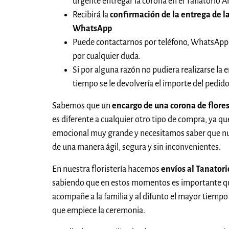
urgente entregar la corona en el Tanatorio
Recibirá la
confirmación de la entrega de la
WhatsApp
Puede contactarnos por teléfono, WhatsApp
por cualquier duda.
Si por alguna razón no pudiera realizarse la e
tiempo se le devolvería el importe del pedi
Sabemos que un
encargo de una corona de flore
es diferente a cualquier otro tipo de compra, ya qu
emocional muy grande y necesitamos saber que nue
de una manera ágil, segura y sin inconvenientes.
En nuestra floristería hacemos
envíos al Tanator
sabiendo que en estos momentos es importante que
acompañe a la familia y al difunto el mayor tiempo 
que empiece la ceremonia.