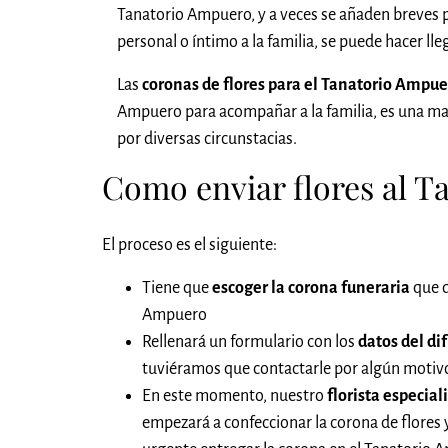
Tanatorio Ampuero, y a veces se añaden breves p
personal o íntimo a la familia, se puede hacer l
Las
coronas de flores para el Tanatorio Ampu
Ampuero para acompañar a la familia, es una m
por diversas circunstacias.
Como enviar flores al 
El proceso es el siguiente:
Tiene que
escoger la corona funeraria
que q
Ampuero
Rellenará un formulario con los
datos del di
tuviéramos que contactarle por algún motivo,
En este momento, nuestro
florista especial
empezará a confeccionar la corona de flores