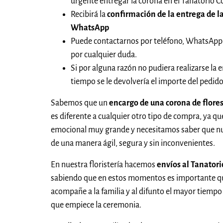
urgente entregar la corona en el Tanatorio C
Recibirá la
confirmación de la entrega de la
WhatsApp
Puede contactarnos por teléfono, WhatsApp
por cualquier duda.
Si por alguna razón no pudiera realizarse la e
tiempo se le devolvería el importe del pedi
Sabemos que un
encargo de una corona de flores
es diferente a cualquier otro tipo de compra, ya qu
emocional muy grande y necesitamos saber que nue
de una manera ágil, segura y sin inconvenientes.
En nuestra floristería hacemos
envíos al Tanatori
sabiendo que en estos momentos es importante que
acompañe a la familia y al difunto el mayor tiempo 
que empiece la ceremonia.