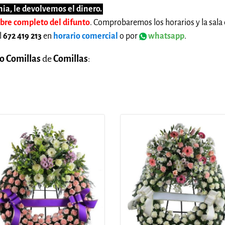
ia, le devolvemos el dinero.
mbre completo del difunto
. Comprobaremos los horarios y la sala 
l
672 419 213
en
horario comercial
o por
whatsapp
.
o Comillas
de
Comillas
: