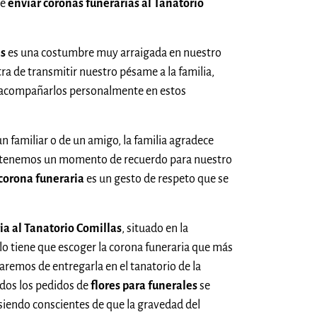
de
enviar coronas funerarias al Tanatorio
as
es una costumbre muy arraigada en nuestro
a de transmitir nuestro pésame a la familia,
 acompañarlos personalmente en estos
un familiar o de un amigo, la familia agradece
 tenemos un momento de recuerdo para nuestro
corona funeraria
es un gesto de respeto que se
ia al Tanatorio Comillas
, situado en la
olo tiene que escoger la corona funeraria que más
aremos de entregarla en el tanatorio de la
dos los pedidos de
flores para funerales
se
siendo conscientes de que la gravedad del