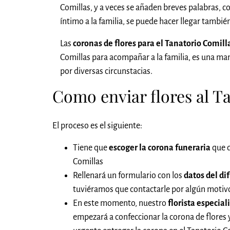
Comillas, y a veces se añaden breves palabras, c
íntimo a la familia, se puede hacer llegar tambi
Las
coronas de flores para el Tanatorio Comil
Comillas para acompañar a la familia, es una m
por diversas circunstacias.
Como enviar flores al T
El proceso es el siguiente:
Tiene que
escoger la corona funeraria
que q
Comillas
Rellenará un formulario con los
datos del di
tuviéramos que contactarle por algún motivo,
En este momento, nuestro
florista especial
empezará a confeccionar la corona de flores