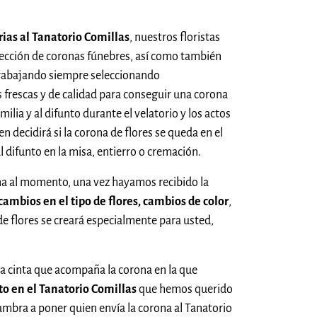
rias al Tanatorio Comillas
, nuestros floristas
fección de coronas fúnebres, así como también
 trabajando siempre seleccionando
 frescas y de calidad para conseguir una corona
ilia y al difunto durante el velatorio y los actos
en decidirá si la corona de flores se queda en el
l difunto en la misa, entierro o cremación.
na al momento, una vez hayamos recibido la
cambios en el tipo de flores, cambios de color
,
de flores se creará especialmente para usted,
una cinta que acompaña la corona en la que
to en el Tanatorio Comillas
que hemos querido
umbra a poner quien envía la corona al Tanatorio