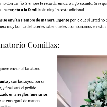
omo Con cariño, Siempre te recordaremos, o algo escueto. Si se qu
én una
tarjeta a la familia
sin ningún coste adicional.
las se envían siempre de manera urgente
por lo que si usted no
anera muy bonita de hacerles saber que les acompañamos en esto
anatorio Comillas:
uiere enviar al Tanatorio
funto
y con los suyos, por si
 y finalizará el pedido
izado en arreglos funerarios
,
 y se encargará de manera