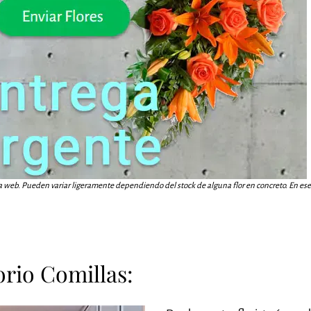
a web. Pueden variar ligeramente dependiendo del stock de alguna flor en concreto. En ese c
orio Comillas: