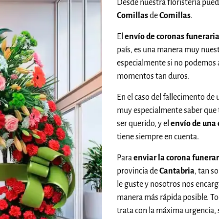
Desde nuestra floristería pue
Comillas
de
Comillas
.
El
envío de coronas funerari
país, es una manera muy nuestr
especialmente si no podemos
momentos tan duros.
En el caso del fallecimento de 
muy especialmente saber que
ser querido, y el
envío de una 
tiene siempre en cuenta.
Para
enviar la corona funerar
provincia de
Cantabria
, tan s
le guste y nosotros nos encarg
manera más rápida posible. To
trata con la máxima urgencia, 