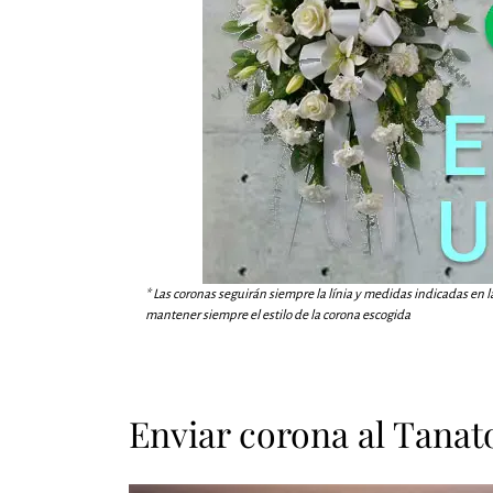
* Las coronas seguirán siempre la línia y medidas indicadas en l
mantener siempre el estilo de la corona escogida
Enviar corona al Tanat