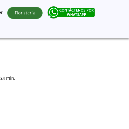
er
Floristería
 24 min.