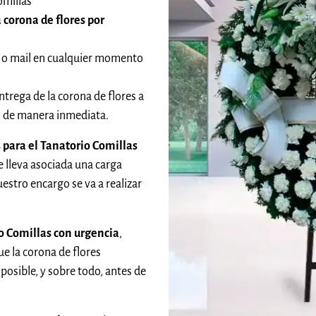
omillas
 corona de flores por
 o mail en cualquier momento
ntrega de la corona de flores a
do de manera inmediata.
 para el Tanatorio Comillas
e lleva asociada una carga
stro encargo se va a realizar
o Comillas con urgencia
,
 la corona de flores
posible, y sobre todo, antes de