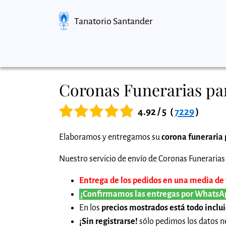
Tanatorio Santander
Coronas Funerarias par
4.92 / 5
(
7229
)
Elaboramos y entregamos su
corona funeraria 
Nuestro servicio de envío de Coronas Funerarias 
Entrega de los pedidos en una media de 1
¡Confirmamos las entregas por WhatsA
En los
precios mostrados está todo inclu
¡Sin registrarse!
sólo pedimos los datos ne