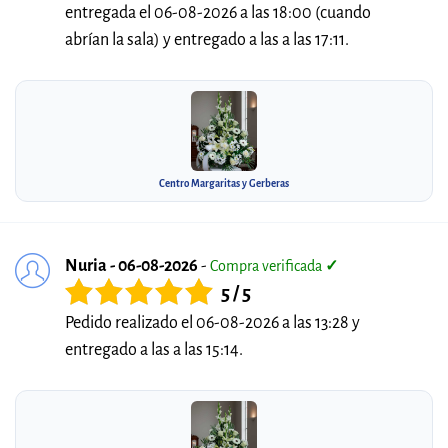
entregada el 06-08-2026 a las 18:00 (cuando
abrían la sala) y entregado a las a las 17:11.
Centro Margaritas y Gerberas
Nuria - 06-08-2026
-
Compra verificada
✓
5 / 5
Pedido realizado el 06-08-2026 a las 13:28 y
entregado a las a las 15:14.