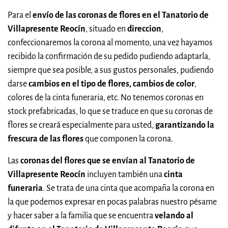
Para el
envío de las coronas de flores en el Tanatorio de
Villapresente Reocín
, situado en
direccion
,
confeccionaremos la corona al momento, una vez hayamos
recibido la confirmación de su pedido pudiendo adaptarla,
siempre que sea posible, a sus gustos personales, pudiendo
darse
cambios en el tipo de flores, cambios de color
,
colores de la cinta funeraria, etc. No tenemos coronas en
stock prefabricadas, lo que se traduce en que su coronas de
flores se creará especialmente para usted,
garantizando la
frescura de las flores
que componen la corona.
Las
coronas del flores que se envían al Tanatorio de
Villapresente Reocín
incluyen también una
cinta
funeraria
. Se trata de una cinta que acompaña la corona en
la que podemos expresar en pocas palabras nuestro pésame
y hacer saber a la familia que se encuentra
velando al