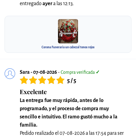
entregado
ayer
a las 12:13.
Corona Funeraria un cabezal tonos rojos
Sara - 07-08-2026
-
Compra verificada
✓
5 / 5
Excelente
La entrega fue muy rápida, antes de lo
programado, y el proceso de compra muy
sencillo e intuitivo. El ramo gustó mucho a la
familia.
Pedido realizado el 07-08-2026 a las 17:54 para ser