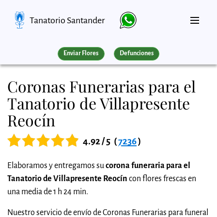
Tanatorio Santander
Enviar Flores
Defunciones
Coronas Funerarias para el
Tanatorio de Villapresente
Reocín
4.92 / 5
(
7236
)
Elaboramos y entregamos su
corona funeraria para el
Tanatorio de Villapresente Reocín
con flores frescas en
una media de 1 h 24 min.
Nuestro servicio de envío de Coronas Funerarias para funeral