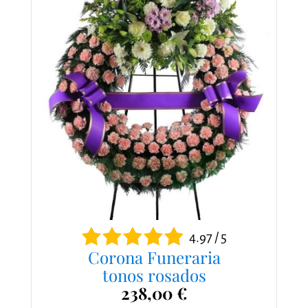
4.97 / 5
Corona Funeraria
tonos rosados
238,00 €