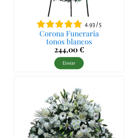
4.93 / 5
Corona Funeraria
tonos blancos
244,00 €
Enviar