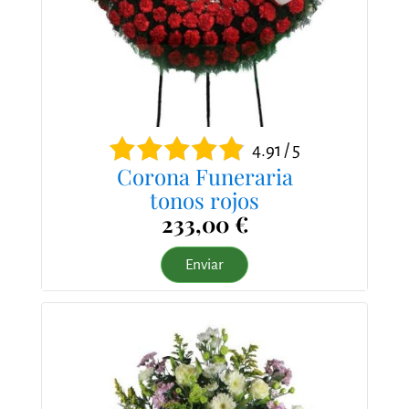
4.91 / 5
Corona Funeraria
tonos rojos
233,00 €
Enviar