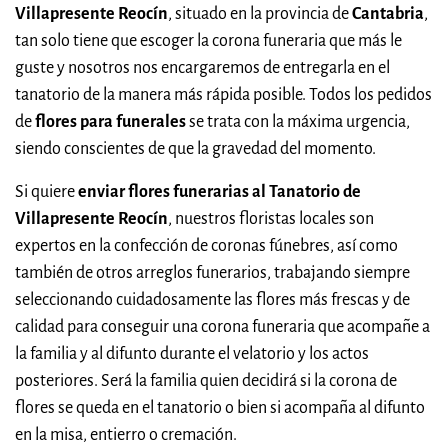
Villapresente Reocín
, situado en la provincia de
Cantabria
,
tan solo tiene que escoger la corona funeraria que más le
guste y nosotros nos encargaremos de entregarla en el
tanatorio de la manera más rápida posible. Todos los pedidos
de
flores para funerales
se trata con la máxima urgencia,
siendo conscientes de que la gravedad del momento.
Si quiere
enviar flores funerarias al Tanatorio de
Villapresente Reocín
, nuestros floristas locales son
expertos en la confección de coronas fúnebres, así como
también de otros arreglos funerarios, trabajando siempre
seleccionando cuidadosamente las flores más frescas y de
calidad para conseguir una corona funeraria que acompañe a
la familia y al difunto durante el velatorio y los actos
posteriores. Será la familia quien decidirá si la corona de
flores se queda en el tanatorio o bien si acompaña al difunto
en la misa, entierro o cremación.