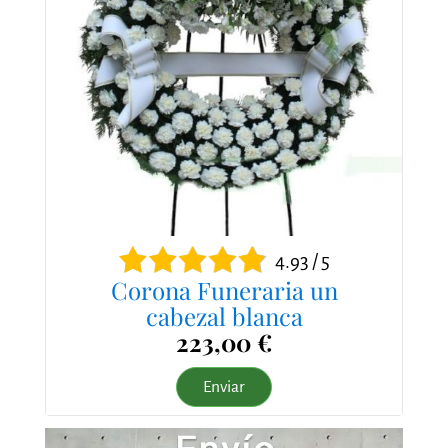
4.93 / 5
Corona Funeraria un
cabezal blanca
223,00 €
Enviar