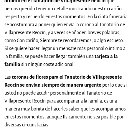
difunto en el Tanatorio de Villapresente Reocín
que
hemos querido tener un detalle mostrando nuestro cariño,
respecto y recuerdo en estos momentos. En la cinta funeraria
se acostumbra a poner quien envía la corona al Tanatorio de
Villapresente Reocín, y a veces se añaden breves palabras,
como Con cariño, Siempre te recordaremos, o algo escueto.
Si se quiere hacer llegar un mensaje más personal o íntimo a
la familia, se puede hacer llegar también una
tarjeta a la
familia
sin ningún coste adicional.
Las
coronas de flores para el Tanatorio de Villapresente
Reocín se envían siempre de manera urgente
por lo que si
usted no puede acudir personalmente al Tanatorio de
Villapresente Reocín para acompañar a la familia, es una
manera muy bonita de hacerles saber que les acompañamos
en estos momentos, aunque físicamente no sea posible por
diversas circunstacias.