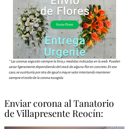
* Las coronas seguirán siempre la línia y medidas indicadas en la web. Pueden
variar ligeramente dependiendo del stock de alguna flor en concreto. En ese
caso, se sustituiría por otra de igual o mayor valor intentando mantener
siempre el estilo de la corona escogida
Enviar corona al Tanatorio
de Villapresente Reocín: