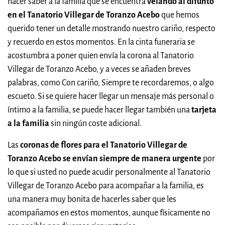
hacer saber a la familia que se encuentra
velando al difunto
en el Tanatorio Villegar de Toranzo Acebo
que hemos
querido tener un detalle mostrando nuestro cariño, respecto
y recuerdo en estos momentos. En la cinta funeraria se
acostumbra a poner quien envía la corona al Tanatorio
Villegar de Toranzo Acebo, y a veces se añaden breves
palabras, como Con cariño, Siempre te recordaremos, o algo
escueto. Si se quiere hacer llegar un mensaje más personal o
íntimo a la familia, se puede hacer llegar también una
tarjeta
a la familia
sin ningún coste adicional.
Las
coronas de flores para el Tanatorio Villegar de
Toranzo Acebo se envían siempre de manera urgente
por
lo que si usted no puede acudir personalmente al Tanatorio
Villegar de Toranzo Acebo para acompañar a la familia, es
una manera muy bonita de hacerles saber que les
acompañamos en estos momentos, aunque físicamente no