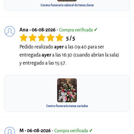
Corona Funeraria cabezal de tonos claros
Ana - 06-08-2026
-
Compra verificada
✓
5 / 5
Pedido realizado
ayer
a las 09:40 para ser
entregada
ayer
a las 16:30 (cuando abrían la sala)
y entregado a las 15:57.
Centro funerario tonos variados
M - 06-08-2026
-
Compra verificada
✓