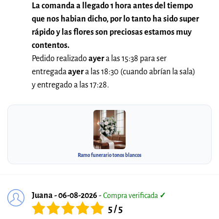
La comanda a llegado 1 hora antes del tiempo
que nos habian dicho, por lo tanto ha sido super
rápido y las flores son preciosas estamos muy
contentos.
Pedido realizado
ayer
a las 15:38 para ser
entregada
ayer
a las 18:30 (cuando abrían la sala)
y entregado a las 17:28.
Ramo funerario tonos blancos
Juana - 06-08-2026
-
Compra verificada
✓
5 / 5