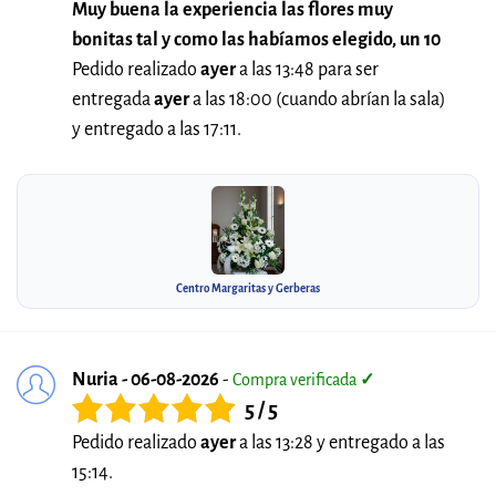
Muy buena la experiencia las flores muy
bonitas tal y como las habíamos elegido, un 10
Pedido realizado
ayer
a las 13:48 para ser
entregada
ayer
a las 18:00 (cuando abrían la sala)
y entregado a las 17:11.
Centro Margaritas y Gerberas
Nuria - 06-08-2026
-
Compra verificada
✓
5 / 5
Pedido realizado
ayer
a las 13:28 y entregado a las
15:14.