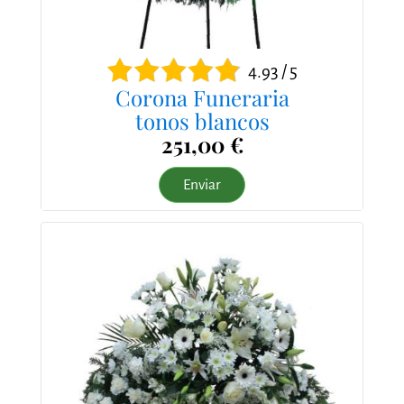
4.93 / 5
Corona Funeraria
tonos blancos
251,00 €
Enviar