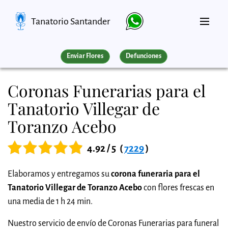
Tanatorio Santander
Enviar Flores
Defunciones
Coronas Funerarias para el
Tanatorio Villegar de
Toranzo Acebo
4.92 / 5
(
7229
)
Elaboramos y entregamos su
corona funeraria para el
Tanatorio Villegar de Toranzo Acebo
con flores frescas en
una media de 1 h 24 min.
Nuestro servicio de envío de Coronas Funerarias para funeral