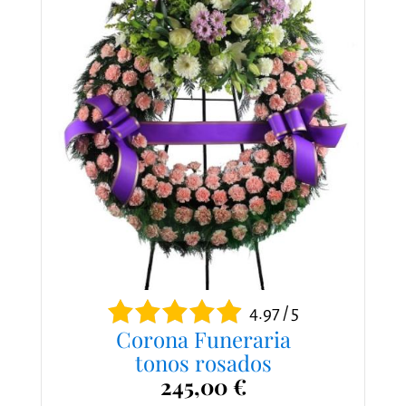
4.97 / 5
Corona Funeraria
tonos rosados
245,00 €