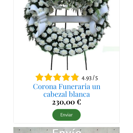
4.93 / 5
Corona Funeraria un
cabezal blanca
230,00 €
Enviar