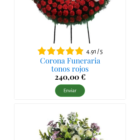
4.91 / 5
Corona Funeraria
tonos rojos
240,00 €
Enviar