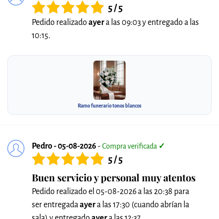
5 / 5
Pedido realizado
ayer
a las 09:03 y entregado a las
10:15.
Ramo funerario tonos blancos
Pedro - 05-08-2026
-
Compra verificada
✓
5 / 5
Buen servicio y personal muy atentos
Pedido realizado el 05-08-2026 a las 20:38 para
ser entregada
ayer
a las 17:30 (cuando abrían la
sala) y entregado
ayer
a las 12:37.