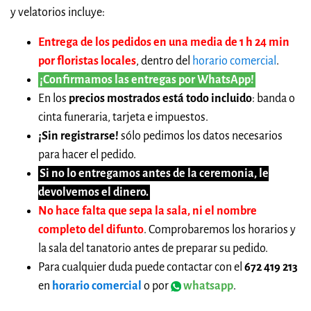
y velatorios incluye:
Entrega de los pedidos en una media de 1 h 24 min
por floristas locales
, dentro del
horario comercial
.
¡Confirmamos las entregas por WhatsApp!
En los
precios mostrados está todo incluido
: banda o
cinta funeraria, tarjeta e impuestos.
¡Sin registrarse!
sólo pedimos los datos necesarios
para hacer el pedido.
Si no lo entregamos antes de la ceremonia, le
devolvemos el dinero.
No hace falta que sepa la sala, ni el nombre
completo del difunto
. Comprobaremos los horarios y
la sala del tanatorio antes de preparar su pedido.
Para cualquier duda puede contactar con el
672 419 213
en
horario comercial
o por
whatsapp
.