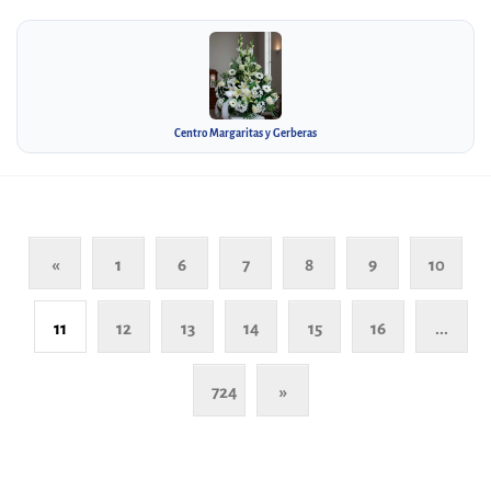
Centro Margaritas y Gerberas
«
1
6
7
8
9
10
11
12
13
14
15
16
...
724
»