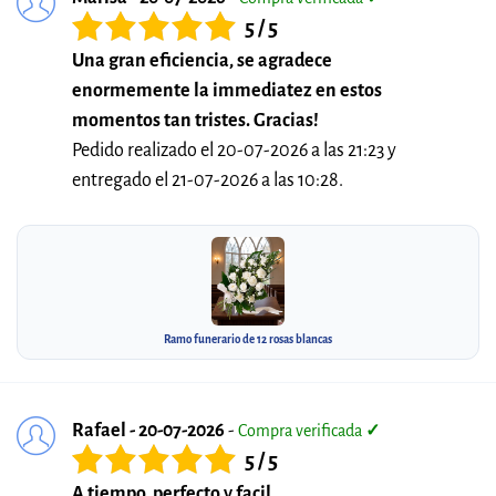
5 / 5
Una gran eficiencia, se agradece
enormemente la immediatez en estos
momentos tan tristes. Gracias!
Pedido realizado el 20-07-2026 a las 21:23 y
entregado el 21-07-2026 a las 10:28.
Ramo funerario de 12 rosas blancas
Rafael - 20-07-2026
-
Compra verificada
✓
5 / 5
A tiempo, perfecto y facil.