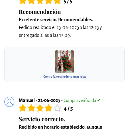
5 / 5
Recomendación
Excelente servicio. Recomendables.
Pedido realizado el 23-06-2023 a las 12:23 y
entregado a las a las 17:09.
Centro funerario de 30 rosas rojas
Manuel - 22-06-2023
-
Compra verificada
✓
4 / 5
Servicio correcto.
Recibido en horario establecido, aunque