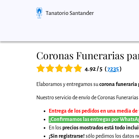
Tanatorio Santander
Coronas Funerarias par
4.92 / 5
(
7235
)
Elaboramos y entregamos su
corona funeraria 
Nuestro servicio de envío de Coronas Funerarias 
Entrega de los pedidos en una media de 1
¡Confirmamos las entregas por WhatsA
En los
precios mostrados está todo inclu
¡Sin registrarse!
sólo pedimos los datos ne