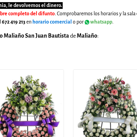
ia, le devolvemos el dinero.
mbre completo del difunto
. Comprobaremos los horarios y la sala 
l
672 419 213
en
horario comercial
o por
whatsapp
.
o Maliaño San Juan Bautista
de
Maliaño
: