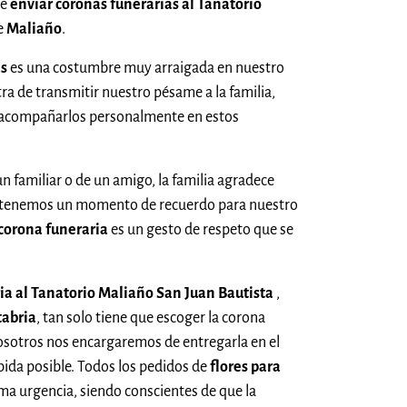
de
enviar coronas funerarias al Tanatorio
e
Maliaño
.
as
es una costumbre muy arraigada en nuestro
a de transmitir nuestro pésame a la familia,
 acompañarlos personalmente en estos
un familiar o de un amigo, la familia agradece
 tenemos un momento de recuerdo para nuestro
corona funeraria
es un gesto de respeto que se
ria al Tanatorio Maliaño San Juan Bautista
,
abria
, tan solo tiene que escoger la corona
nosotros nos encargaremos de entregarla en el
pida posible. Todos los pedidos de
flores para
ma urgencia, siendo conscientes de que la