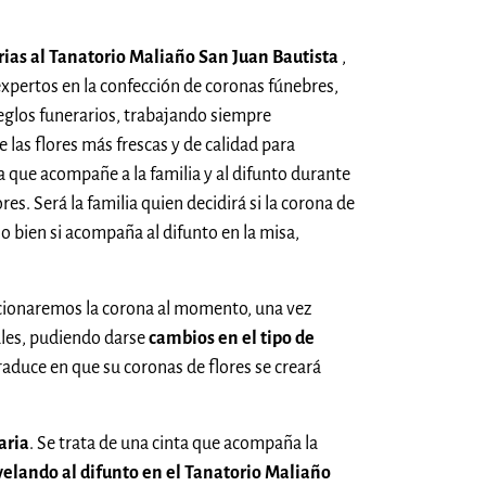
arias al Tanatorio Maliaño San Juan Bautista
,
 expertos en la confección de coronas fúnebres,
eglos funerarios, trabajando siempre
las flores más frescas y de calidad para
 que acompañe a la familia y al difunto durante
ores. Será la familia quien decidirá si la corona de
 o bien si acompaña al difunto en la misa,
ccionaremos la corona al momento, una vez
ales, pudiendo darse
cambios en el tipo de
traduce en que su coronas de flores se creará
aria
. Se trata de una cinta que acompaña la
velando al difunto en el Tanatorio Maliaño