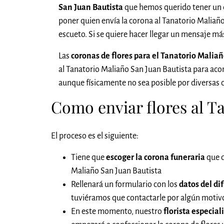
San Juan Bautista
que hemos querido tener un d
poner quien envía la corona al Tanatorio Maliañ
escueto. Si se quiere hacer llegar un mensaje má
Las
coronas de flores para el Tanatorio Mali
al Tanatorio Maliaño San Juan Bautista para ac
aunque físicamente no sea posible por diversas c
Como enviar flores al Ta
El proceso es el siguiente:
Tiene que
escoger la corona funeraria
que q
Maliaño San Juan Bautista
Rellenará un formulario con los
datos del di
tuviéramos que contactarle por algún motivo,
En este momento, nuestro
florista especial