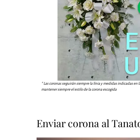
* Las coronas seguirán siempre la línia y medidas indicadas en l
mantener siempre el estilo de la corona escogida
Enviar corona al Tanato