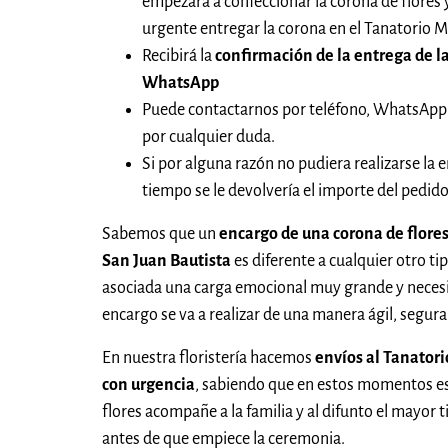
empezará a confeccionar la corona de flores
urgente entregar la corona en el Tanatorio 
Recibirá la
confirmación de la entrega de la
WhatsApp
Puede contactarnos por teléfono, WhatsApp
por cualquier duda.
Si por alguna razón no pudiera realizarse la e
tiempo se le devolvería el importe del pedi
Sabemos que un
encargo de una corona de flores
San Juan Bautista
es diferente a cualquier otro ti
asociada una carga emocional muy grande y neces
encargo se va a realizar de una manera ágil, segura
En nuestra floristería hacemos
envíos al Tanator
con urgencia
, sabiendo que en estos momentos es
flores acompañe a la familia y al difunto el mayor 
antes de que empiece la ceremonia.