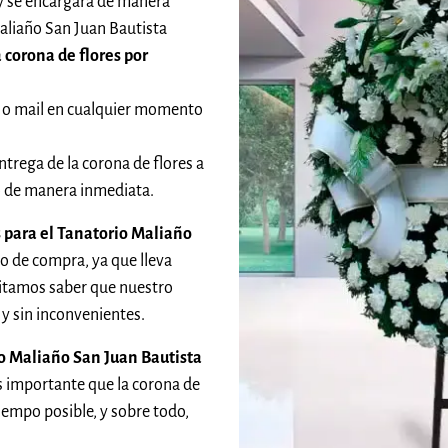
 y se encargará de manera
Maliaño San Juan Bautista
 corona de flores por
 o mail en cualquier momento
ntrega de la corona de flores a
do de manera inmediata.
 para el Tanatorio Maliaño
po de compra, ya que lleva
itamos saber que nuestro
 y sin inconvenientes.
io Maliaño San Juan Bautista
 importante que la corona de
tiempo posible, y sobre todo,