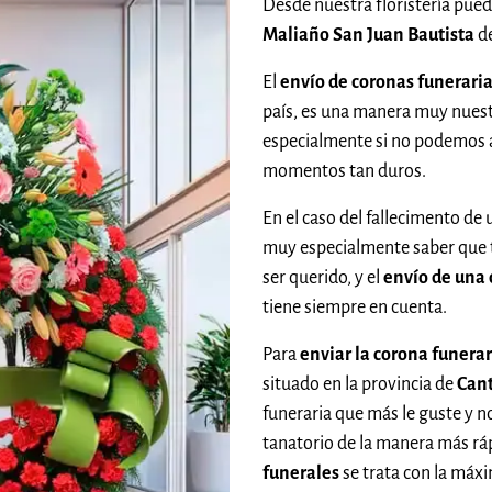
Desde nuestra floristería pue
Maliaño San Juan Bautista
d
El
envío de coronas funerari
país, es una manera muy nuestr
especialmente si no podemos
momentos tan duros.
En el caso del fallecimento de 
muy especialmente saber que
ser querido, y el
envío de una 
tiene siempre en cuenta.
Para
enviar la corona funera
situado en la provincia de
Cant
funeraria que más le guste y 
tanatorio de la manera más rá
funerales
se trata con la máxi