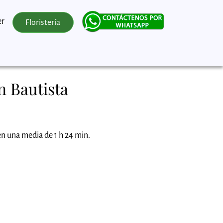
er
Floristería
n Bautista
en una media de 1 h 24 min.