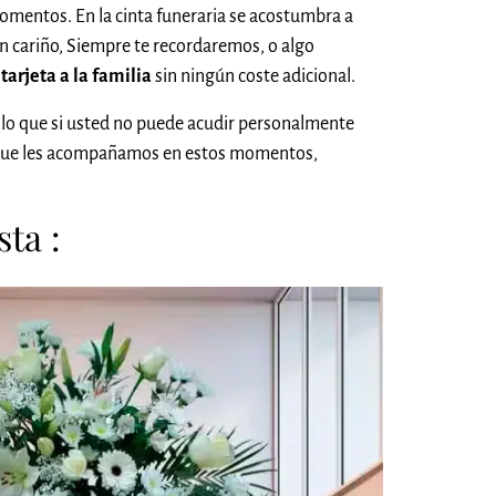
omentos. En la cinta funeraria se acostumbra a
on cariño, Siempre te recordaremos, o algo
a
tarjeta a la familia
sin ningún coste adicional.
lo que si usted no puede acudir personalmente
er que les acompañamos en estos momentos,
ta :