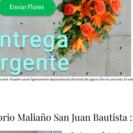
a web. Pueden variar ligeramente dependiendo del stock de alguna flor en concreto. En ese c
rio Maliaño San Juan Bautista :