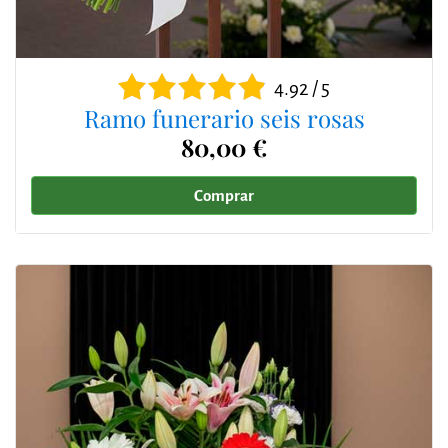
4.92 / 5
Ramo funerario seis rosas
80,00 €
Comprar