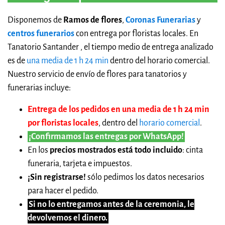
Disponemos de
Ramos de flores
,
Coronas Funerarias
y
centros funerarios
con entrega por floristas locales. En
Tanatorio Santander , el tiempo medio de entrega analizado
es de
una media de 1 h 24 min
dentro del horario comercial.
Nuestro servicio de envío de flores para tanatorios y
funerarias incluye:
Entrega de los pedidos en una media de 1 h 24 min
por floristas locales
, dentro del
horario comercial
.
¡Confirmamos las entregas por WhatsApp!
En los
precios mostrados está todo incluido
: cinta
funeraria, tarjeta e impuestos.
¡Sin registrarse!
sólo pedimos los datos necesarios
para hacer el pedido.
Si no lo entregamos antes de la ceremonia, le
devolvemos el dinero.