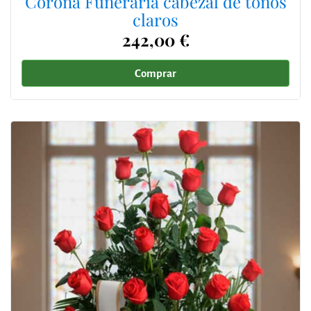
Corona Funeraria cabezal de tonos
claros
242,00 €
Comprar