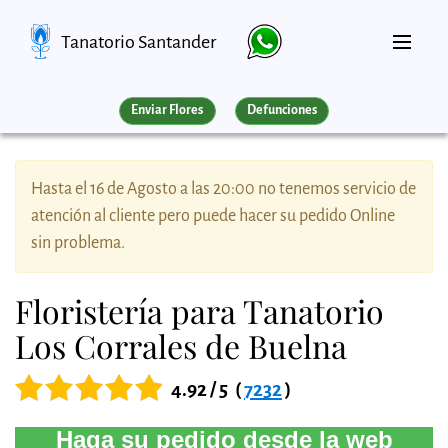
Tanatorio Santander
Enviar Flores
Defunciones
Hasta el 16 de Agosto a las 20:00 no tenemos servicio de
atención al cliente pero puede hacer su pedido Online
sin problema.
Floristería para Tanatorio
Los Corrales de Buelna
4.92 / 5
(
7232
)
Haga su pedido desde la web