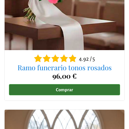
4.92 / 5
Ramo funerario tonos rosados
96,00 €
Comprar