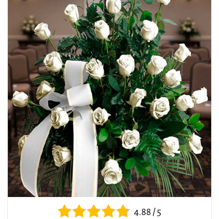
4.88 / 5