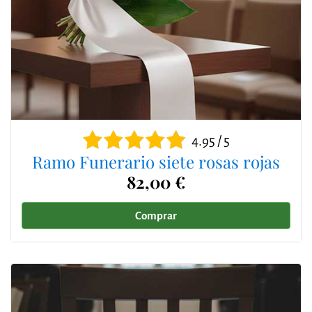
4.95 / 5
Ramo Funerario siete rosas rojas
82,00 €
Comprar