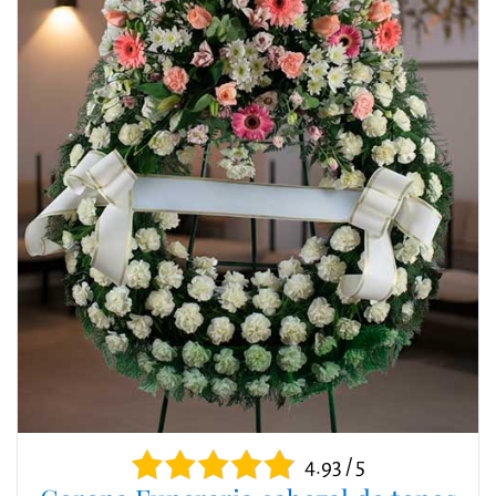
4.93 / 5