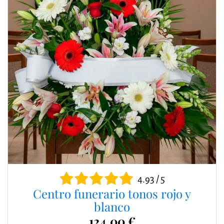
4.93 / 5
Centro funerario tonos rojo y
blanco
124,00 €