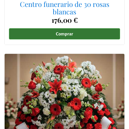
Centro funerario de 30 rosas
blancas
176,00 €
Comprar