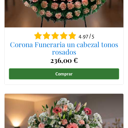
4.97 / 5
Corona Funeraria un cabezal tonos
rosados
236,00 €
Comprar