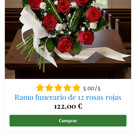
5.00 / 5
Ramo funerario de 12 rosas rojas
122,00 €
Comprar