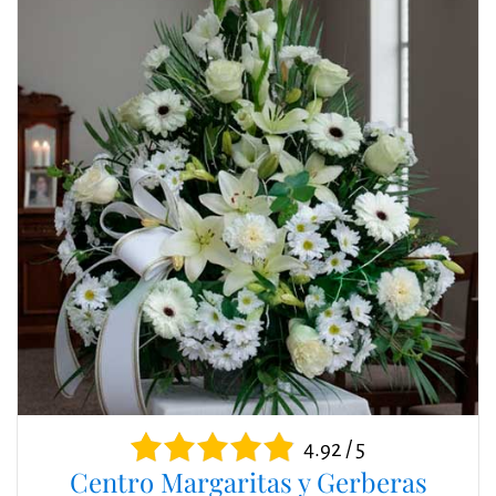
4.92 / 5
Centro Margaritas y Gerberas