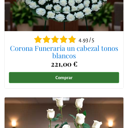
4.93 / 5
Corona Funeraria un cabezal tonos
blancos
221,00 €
Comprar