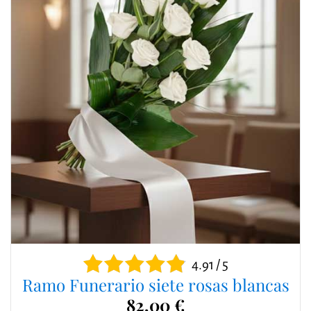
4.91 / 5
Ramo Funerario siete rosas blancas
82,00 €