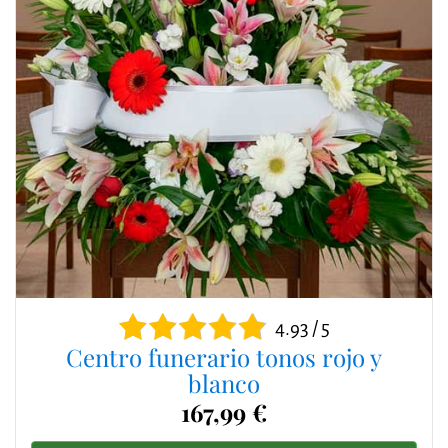
4.93 / 5
Centro funerario tonos rojo y
blanco
167,99 €