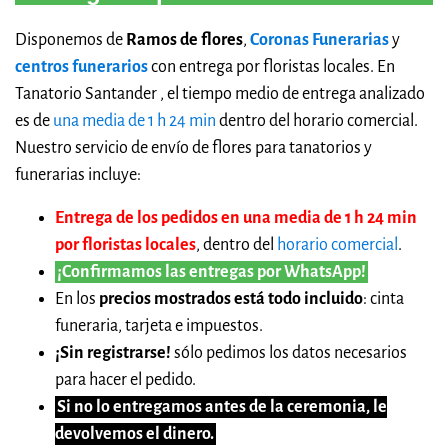
Disponemos de
Ramos de flores
,
Coronas Funerarias
y
centros funerarios
con entrega por floristas locales. En
Tanatorio Santander , el tiempo medio de entrega analizado
es de
una media de 1 h 24 min
dentro del horario comercial.
Nuestro servicio de envío de flores para tanatorios y
funerarias incluye:
Entrega de los pedidos en una media de 1 h 24 min
por floristas locales
, dentro del
horario comercial
.
¡Confirmamos las entregas por WhatsApp!
En los
precios mostrados está todo incluido
: cinta
funeraria, tarjeta e impuestos.
¡Sin registrarse!
sólo pedimos los datos necesarios
para hacer el pedido.
Si no lo entregamos antes de la ceremonia, le
devolvemos el dinero.