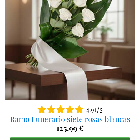
4.91 / 5
Ramo Funerario siete rosas blancas
125,99 €