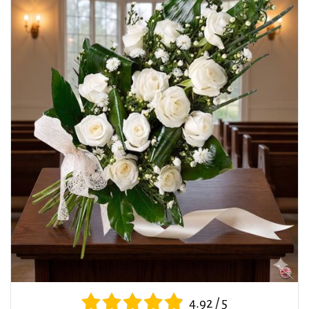
4.92 / 5