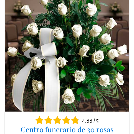
4.88 / 5
Centro funerario de 30 rosas