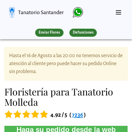
Tanatorio Santander
Enviar Flores
Defunciones
Hasta el 16 de Agosto a las 20:00 no tenemos servicio de
atención al cliente pero puede hacer su pedido Online
sin problema.
Floristería para Tanatorio
Molleda
4.92 / 5
(
7236
)
Haga su pedido desde la web