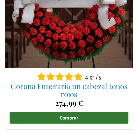
4.91 / 5
Corona Funeraria un cabezal tonos
rojos
274,99 €
Comprar