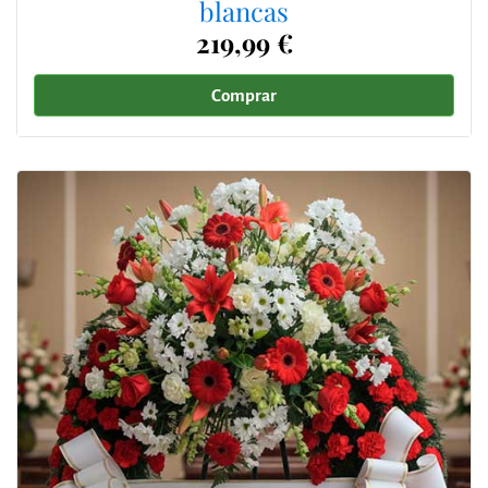
blancas
219,99 €
Comprar