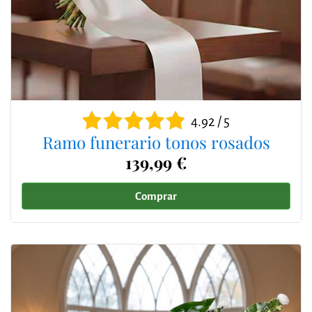
4.92 / 5
Ramo funerario tonos rosados
139,99 €
Comprar