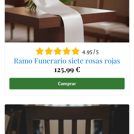
4.95 / 5
Ramo Funerario siete rosas rojas
125,99 €
Comprar