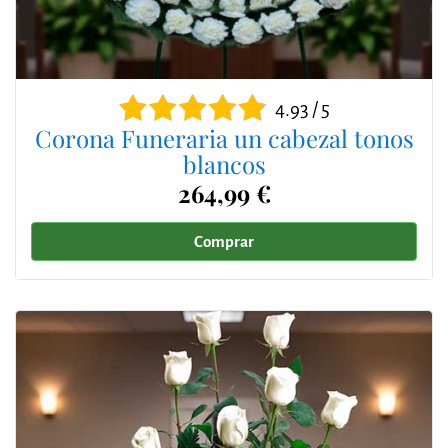
4.93 / 5
Corona Funeraria un cabezal tonos
blancos
264,99 €
Comprar