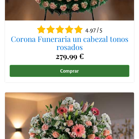
4.97 / 5
Corona Funeraria un cabezal tonos
rosados
279,99 €
Comprar