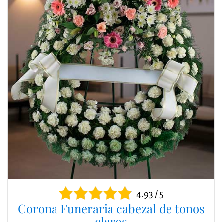
4.93 / 5
Corona Funeraria cabezal de tonos
claros