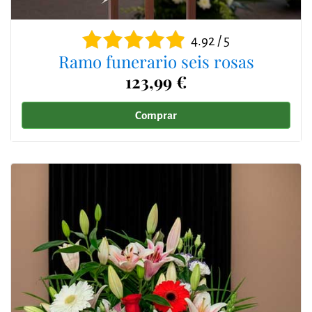
4.92 / 5
Ramo funerario seis rosas
123,99 €
Comprar