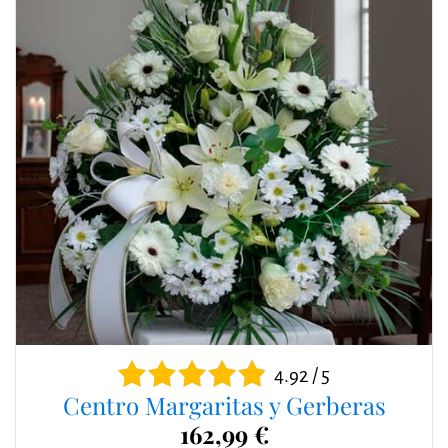
4.92 / 5
Centro Margaritas y Gerberas
162,99 €