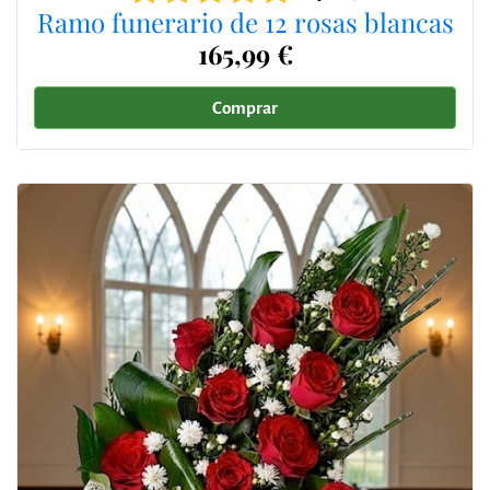
Ramo funerario de 12 rosas blancas
165,99 €
Comprar