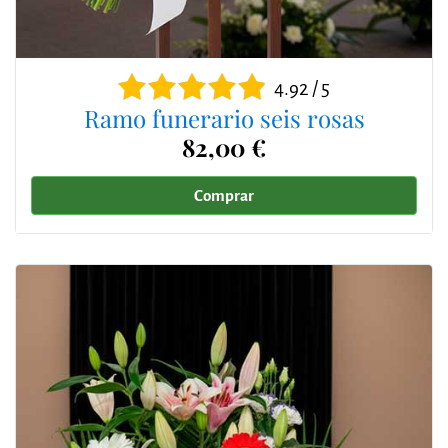
4.92 / 5
Ramo funerario seis rosas
82,00 €
Comprar