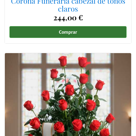
Corona Funeraria cabezal de tonos
claros
244,00 €
Comprar