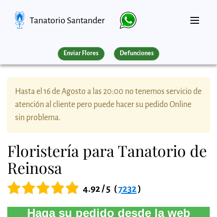
Tanatorio Santander
Enviar Flores
Defunciones
Hasta el 16 de Agosto a las 20:00 no tenemos servicio de
atención al cliente pero puede hacer su pedido Online
sin problema.
Floristería para Tanatorio de
Reinosa
4.92 / 5
(
7232
)
Haga su pedido desde la web