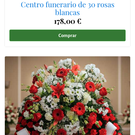
Centro funerario de 30 rosas
blancas
178,00 €
Comprar