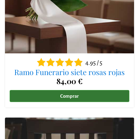
4.95 / 5
Ramo Funerario siete rosas rojas
84,00 €
Comprar