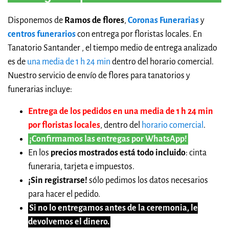
Disponemos de
Ramos de flores
,
Coronas Funerarias
y
centros funerarios
con entrega por floristas locales. En
Tanatorio Santander , el tiempo medio de entrega analizado
es de
una media de 1 h 24 min
dentro del horario comercial.
Nuestro servicio de envío de flores para tanatorios y
funerarias incluye:
Entrega de los pedidos en una media de 1 h 24 min
por floristas locales
, dentro del
horario comercial
.
¡Confirmamos las entregas por WhatsApp!
En los
precios mostrados está todo incluido
: cinta
funeraria, tarjeta e impuestos.
¡Sin registrarse!
sólo pedimos los datos necesarios
para hacer el pedido.
Si no lo entregamos antes de la ceremonia, le
devolvemos el dinero.