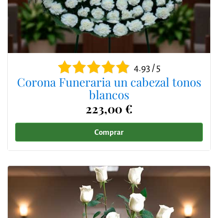
4.93 / 5
Corona Funeraria un cabezal tonos
blancos
223,00 €
Comprar