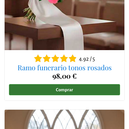
4.92 / 5
Ramo funerario tonos rosados
98,00 €
Comprar