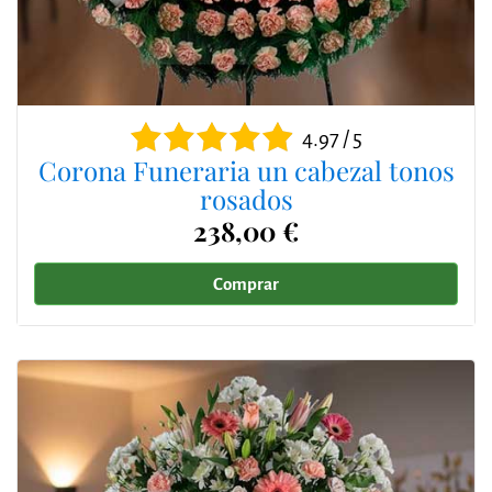
4.97 / 5
Corona Funeraria un cabezal tonos
rosados
238,00 €
Comprar