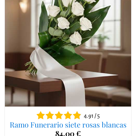
4.91 / 5
Ramo Funerario siete rosas blancas
84,00 €