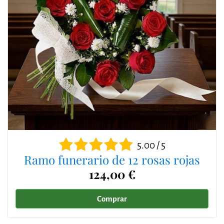
5.00 / 5
Ramo funerario de 12 rosas rojas
124,00 €
Comprar