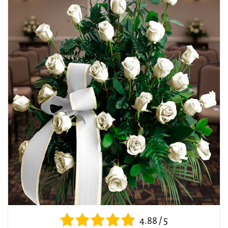
4.88 / 5