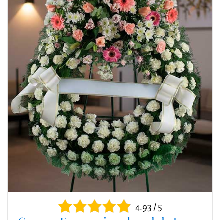
4.93 / 5