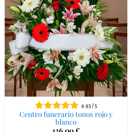
4.93 / 5
Centro funerario tonos rojo y
blanco
126,00 €