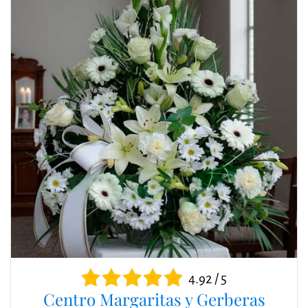
4.92 / 5
Centro Margaritas y Gerberas