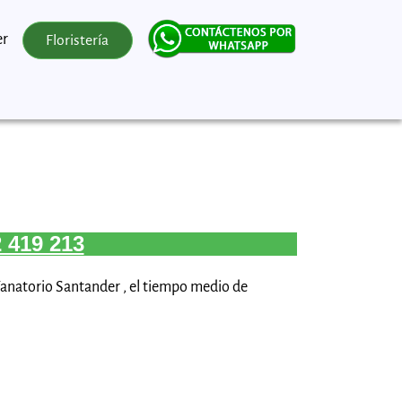
er
Floristería
 419 213
 Tanatorio Santander , el tiempo medio de