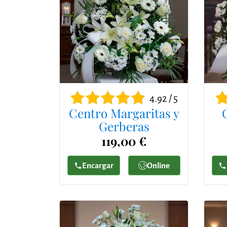
4.92 / 5
Centro Margaritas y
Gerberas
119,00 €
Encargar
Online