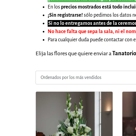
En los
precios mostrados está todo inclu
¡Sin registrarse!
sólo pedimos los datos ne
Si no lo entregamos antes de la ceremon
No hace falta que sepa la sala, ni el no
Para cualquier duda puede contactar con e
Elija las flores que quiere enviar a
Tanatorio