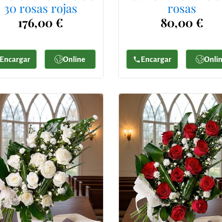
30 rosas rojas
rosas
176,00 €
80,00 €
Encargar
Online
Encargar
Onli