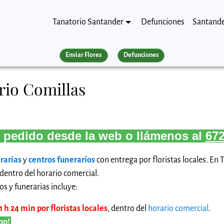
Tanatorio Santander
Defunciones
Santand
Enviar Flores
Defunciones
rio Comillas
 pedido desde la web o llámenos al
672
rarias
y
centros funerarios
con entrega por floristas locales. En
dentro del horario comercial.
os y funerarias incluye:
 h 24 min por floristas locales
, dentro del
horario comercial
.
pp!