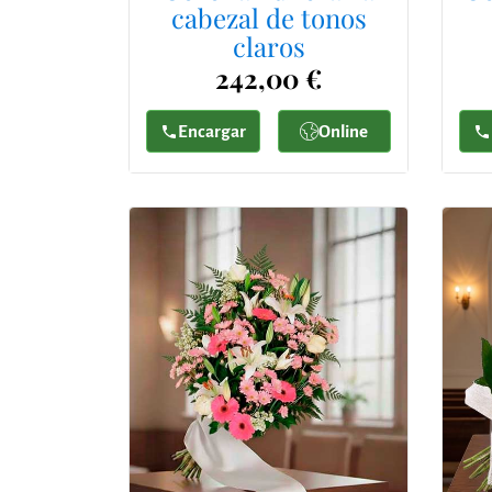
cabezal de tonos
claros
242,00 €
Encargar
Online