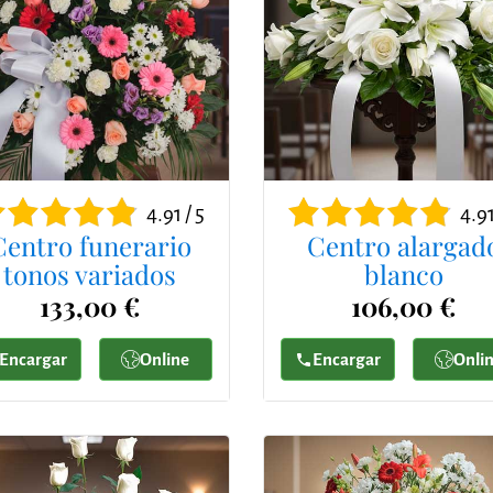
4.91 / 5
4.91
Centro funerario
Centro alargad
tonos variados
blanco
133,00 €
106,00 €
Encargar
Online
Encargar
Onli