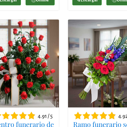
4.91 / 5
4.92
ntro funerario de
Ramo funerario s