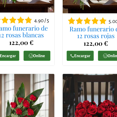
4.90 / 5
5.00
amo funerario de
Ramo funerario 
12 rosas blancas
12 rosas rojas
122,00 €
122,00 €
Encargar
Online
Encargar
Onli