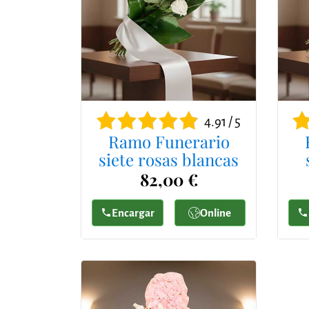
4.91 / 5
Ramo Funerario
siete rosas blancas
82,00 €
Encargar
Online