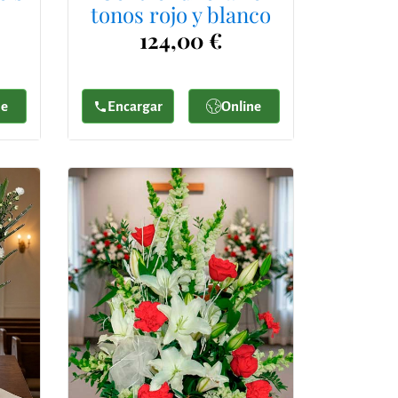
tonos rojo y blanco
124,00 €
ne
Encargar
Online